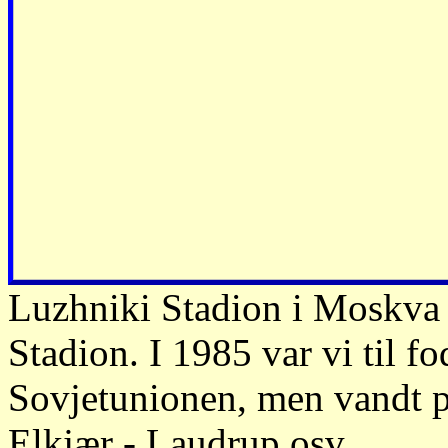
Luzhniki Stadion i Moskva 
Stadion. I 1985 var vi til f
Sovjetunionen, men vandt p
Elkjær - Laudrup osv.