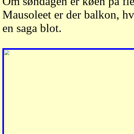
Om søndagen er køen på fler
Mausoleet er der balkon, hvo
en saga blot.