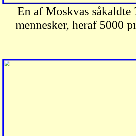
En af Moskvas såkaldte 7
mennesker, heraf 5000 pr