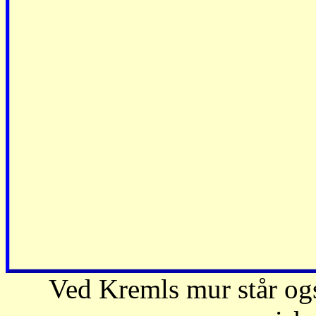
Ved Kremls mur står ogs