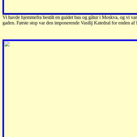
Vi havde hjemmefra bestilt en guidet bus og gåtur i Moskva, og vi var
gaden. Første stop var den imponerende Vasilij Katedral for enden a