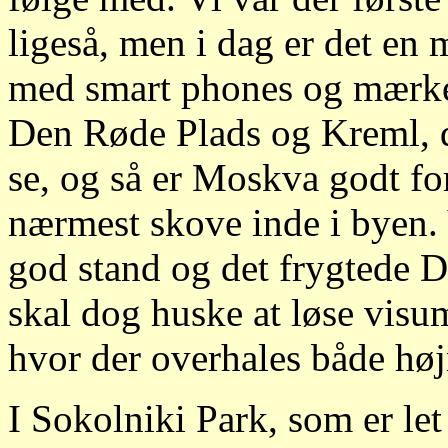
ligeså, men i dag er det en 
med smart phones og mærkev
Den Røde Plads og Kreml, d
se, og så er Moskva godt fo
nærmest skove inde i byen. 
god stand og det frygtede D
skal dog huske at løse visum
hvor der overhales både høj
I Sokolniki Park, som er let 