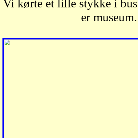
Vi kørte et lille stykke i b
er museum. 