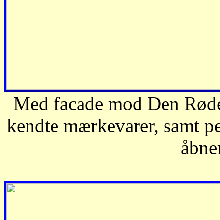
Med facade mod Den Røde 
kendte mærkevarer, samt pel
åbner