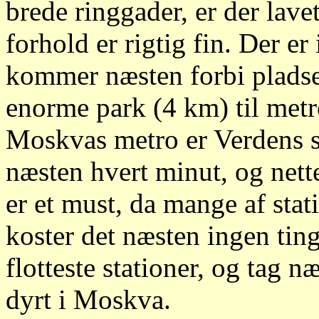
brede ringgader, er der lave
forhold er rigtig fin. Der 
kommer næsten forbi pladse
enorme park (4 km) til met
Moskvas metro er Verdens 
næsten hvert minut, og net
er et must, da mange af sta
koster det næsten ingen ting.
flotteste stationer, og tag n
dyrt i Moskva.