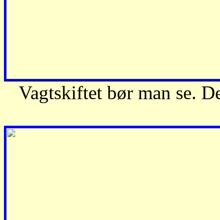
Vagtskiftet bør man se. D