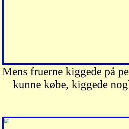
Mens fruerne kiggede på pels
kunne købe, kiggede nogl