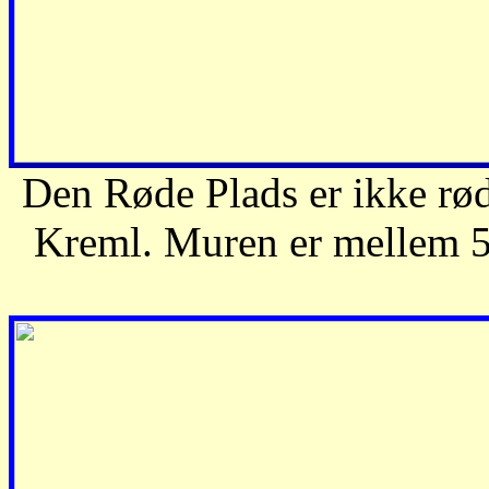
Den Røde Plads er ikke rø
Kreml. Muren er mellem 5 o