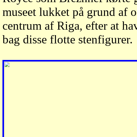
museet lukket på grund af o
centrum af Riga, efter at ha
bag disse flotte stenfigurer.