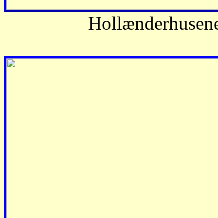
Hollænderhusene o