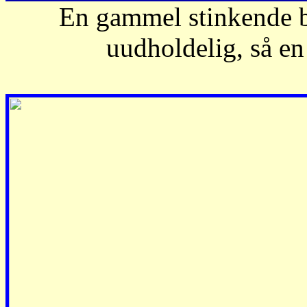
En gammel stinkende bu
uudholdelig, så en 