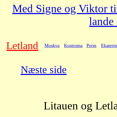
Med Signe og Viktor t
lande
Letland
Moskva
Kostroma
Perm
Ekateri
Næste side
Litauen og Letl