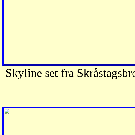
Skyline set fra Skråstagsbr