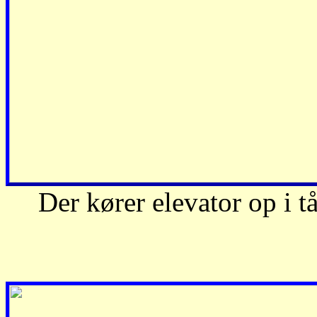
Der kører elevator op i t