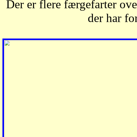
Der er flere færgefarter ov
der har fo