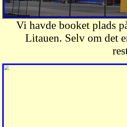
Vi havde booket plads på
Litauen. Selv om det e
res