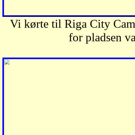
Vi kørte til Riga City Camp
for pladsen va