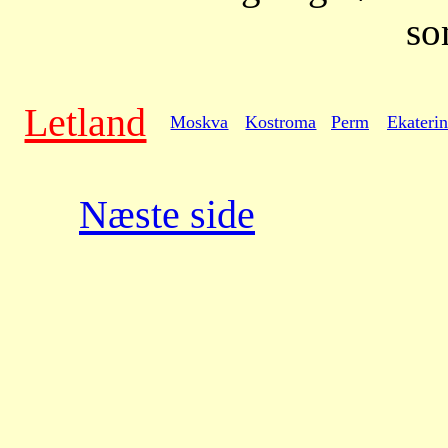
so
Letland
Moskva
Kostroma
Perm
Ekateri
Næste side