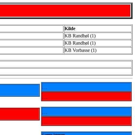
Kilde
KB Randbøl (1)
KB Randbøl (1)
KB Vorbasse (1)
- - -
- - -
- - -
- - -
Gregers Sørensen