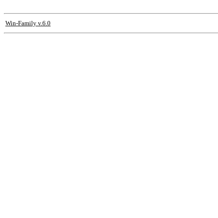
Win-Family v.6.0