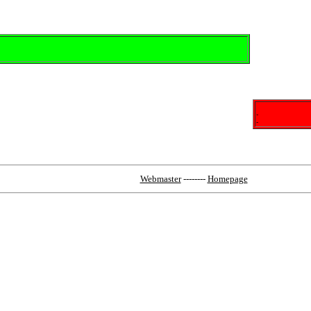
-
-
Webmaster
--------
Homepage