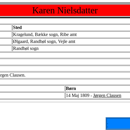
Karen Nielsdatter
Sted
Kragelund, Bække sogn, Ribe amt
Ølgaard, Randbøl sogn, Vejle amt
Randbøl sogn
rgen Clausen.
Børn
14 Maj 1809 -
Jørgen Clausen
-
-