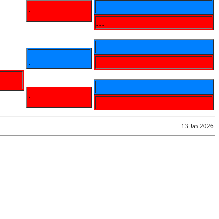
- - -
-
-
- - -
- - -
-
-
- - -
- - -
-
-
- - -
13 Jan 2026