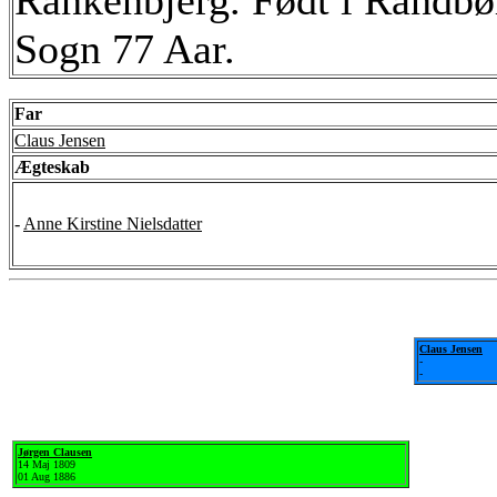
Rankenbjerg. Født i Randbø
Sogn 77 Aar.
Far
Claus Jensen
Ægteskab
-
Anne Kirstine Nielsdatter
Claus Jensen
-
-
Jørgen Clausen
14 Maj 1809
01 Aug 1886