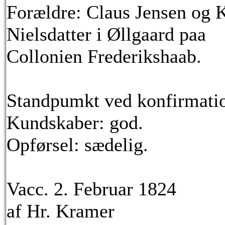
Forældre: Claus Jensen og 
Nielsdatter i Øllgaard paa
Collonien Frederikshaab.
Standpumkt ved konfirmati
Kundskaber: god.
Opførsel: sædelig.
Vacc. 2. Februar 1824
af Hr. Kramer