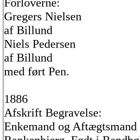
Forloverne:
Gregers Nielsen
af Billund
Niels Pedersen
af Billund
med ført Pen.
1886
Afskrift Begravelse:
Enkemand og Aftægtsmand 