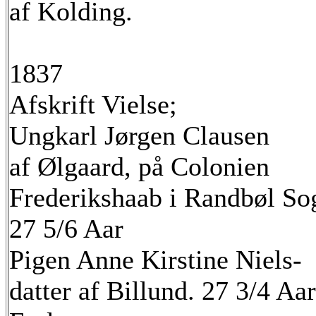
af Kolding.
1837
Afskrift Vielse;
Ungkarl Jørgen Clausen
af Ølgaard, på Colonien
Frederikshaab i Randbøl So
27 5/6 Aar
Pigen Anne Kirstine Niels-
datter af Billund. 27 3/4 Aar