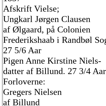
Afskrift Vielse;
Ungkarl Jørgen Clausen
af Ølgaard, på Colonien
Frederikshaab i Randbøl So
27 5/6 Aar
Pigen Anne Kirstine Niels-
datter af Billund. 27 3/4 Aar
Forloverne:
Gregers Nielsen
af Billund