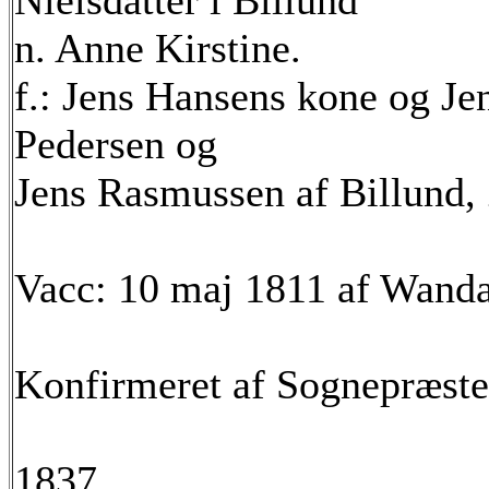
Nielsdatter i Billund
n. Anne Kirstine.
f.: Jens Hansens kone og J
Pedersen og
Jens Rasmussen af Billund, 
Vacc: 10 maj 1811 af Wanda
Konfirmeret af Sognepræste
1837