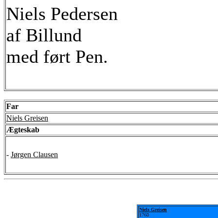
Niels Pedersen
af Billund
med ført Pen.
Far
Niels Greisen
Ægteskab
-
Jørgen Clausen
Niels Greisen
1760