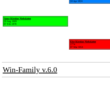
10 Apr 1824
Anne Kirstine Nielsdatter
20 Aug 1809
07 Feb 1878
Else Kirstine Nielsdatter
1774
07 Mar 1854
Win-Family v.6.0