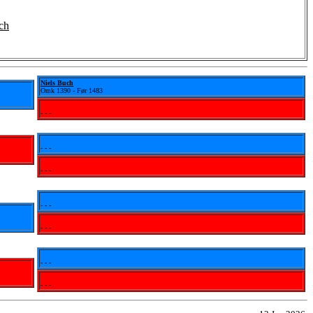
ch
Niels Buch
Omk 1390 - Før 1483
- - -
- - -
- - -
- - -
- - -
- - -
- - -