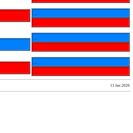
- - -
- - -
- - -
- - -
- - -
- - -
13 Jan 2026