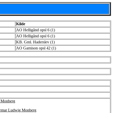
Kilde
AO Helligånd opsl 6 (1)
AO Helligånd opsl 6 (1)
KB. Gml. Haderslev (1)
AO Garnison opsl 42 (1)
e Monberg
ldemar Ludwig Monberg