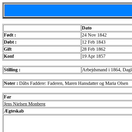
Dato
Født :
24 Nov 1842
Døbt :
12 Feb 1843
Gift
28 Feb 1862
Konf
19 Apr 1857
Stilling :
Arbejdsmand i 1864, Dagl
Noter :
Dåbs Faddere: Faderen, Maren Hansdatter og Maria Olsen
Far
Jens Nielsen Monberg
Ægteskab