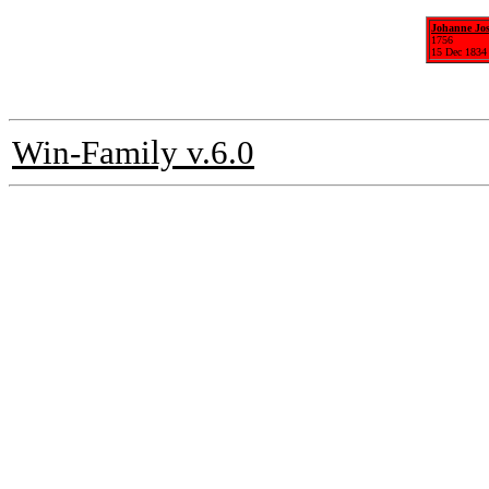
Johanne Jos
1756
15 Dec 1834
Win-Family v.6.0