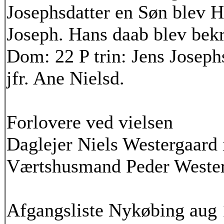
Josephsdatter en Søn blev H
Joseph. Hans daab blev bek
Dom: 22 P trin: Jens Joseph
jfr. Ane Nielsd.
Forlovere ved vielsen
Daglejer Niels Westergaard
Værtshusmand Peder Wester
Afgangsliste Nykøbing aug 