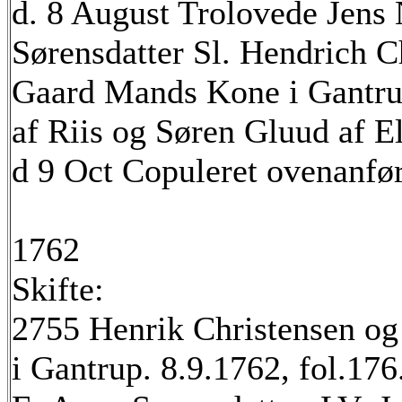
d. 8 August Trolovede Jens
Sørensdatter Sl. Hendrich C
Gaard Mands Kone i Gantru
af Riis og Søren Gluud af El
d 9 Oct Copuleret ovenanfør
1762
Skifte:
2755 Henrik Christensen og 
i Gantrup. 8.9.1762, fol.176