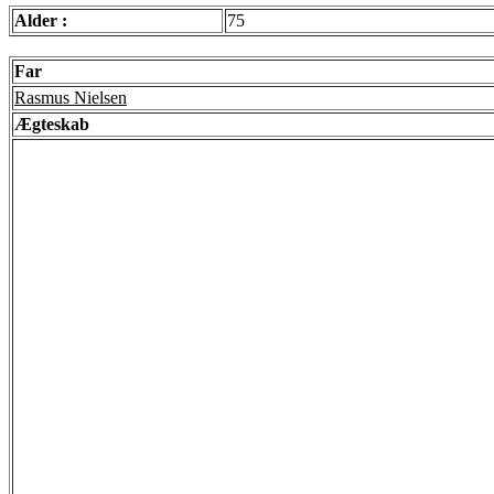
Alder :
75
Far
Rasmus Nielsen
Ægteskab