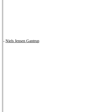
-
Niels Jensen Gantrup