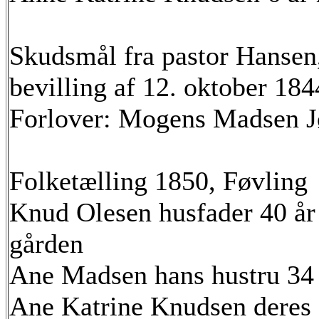
Skudsmål fra pastor Hansen,
bevilling af 12. oktober 184
Forlover: Mogens Madsen J
Folketælling 1850, Føvling
Knud Olesen husfader 40 år 
gården
Ane Madsen hans hustru 34 
Ane Katrine Knudsen deres d