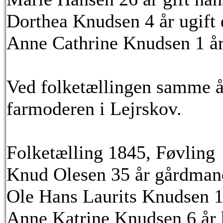
Dorthea Knudsen 4 år ugift 
Anne Cathrine Knudsen 1 år 
Ved folketællingen samme å
farmoderen i Lejrskov.
Folketælling 1845, Føvling
Knud Olesen 35 år gårdman
Ole Hans Laurits Knudsen 1
Anne Katrine Knudsen 6 år 