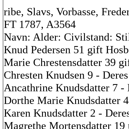
ribe, Slavs, Vorbasse, Freder
FT 1787, A3564
Navn: Alder: Civilstand: Sti
Knud Pedersen 51 gift Ho
Marie Chrestensdatter 39 gi
Chresten Knudsen 9 - Deres
Ancathrine Knudsdatter 7 - 
Dorthe Marie Knudsdatter 4 
Karen Knudsdatter 2 - Deres
Magrethe Mortensdatter 19 u