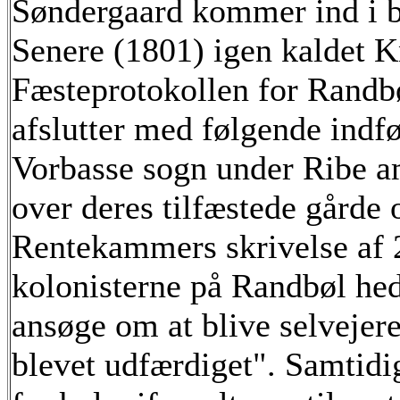
Søndergaard kommer ind i bi
Senere (1801) igen kaldet K
Fæsteprotokollen for Randbø
afslutter med følgende indfø
Vorbasse sogn under Ribe a
over deres tilfæstede gårde 
Rentekammers skrivelse af 
kolonisterne på Randbøl hed
ansøge om at blive selvejere,
blevet udfærdiget". Samtidi