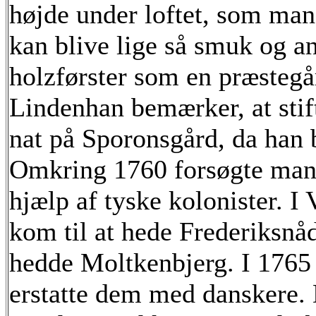
højde under loftet, som man
kan blive lige så smuk og a
holzførster som en præstegå
Lindenhan bemærker, at stif
nat på Sporonsgård, da han 
Omkring 1760 forsøgte man 
hjælp af tyske kolonister. I
kom til at hede Frederiksnå
hedde Moltkenbjerg. I 1765 r
erstatte dem med danskere. 