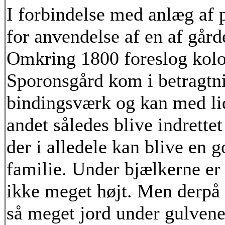
I forbindelse med anlæg af 
for anvendelse af en af går
Omkring 1800 foreslog kolo
Sporonsgård kom i betragtni
bindingsværk og kan med li
andet således blive indrett
der i alledele kan blive en 
familie. Under bjælkerne er
ikke meget højt. Men derpå 
så meget jord under gulvene 