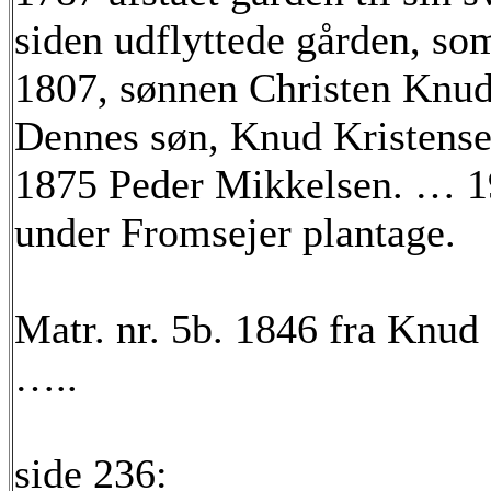
siden udflyttede gården, so
1807, sønnen Christen Knud
Dennes søn, Knud Kristense
1875 Peder Mikkelsen. … 1
under Fromsejer plantage.
Matr. nr. 5b. 1846 fra Knud 
…..
side 236: