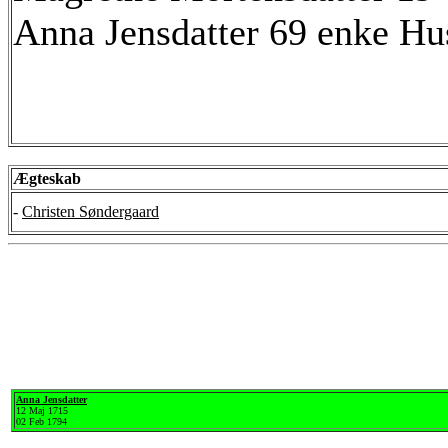
Anna Jensdatter 69 enke Hus
Ægteskab
-
Christen Søndergaard
Anna Jensdatter
12 Maj 1715
02 Feb 1794