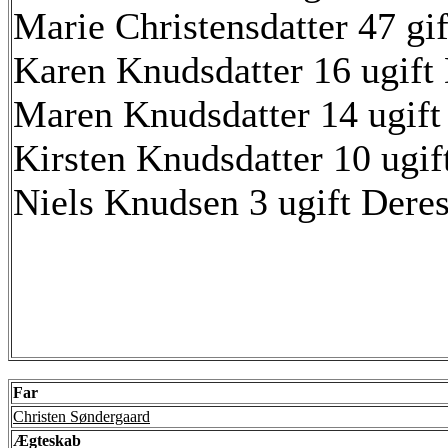
Marie Christensdatter 47 gi
Karen Knudsdatter 16 ugift
Maren Knudsdatter 14 ugift
Kirsten Knudsdatter 10 ugif
Niels Knudsen 3 ugift Deres
Far
Christen Søndergaard
Ægteskab