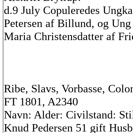
d.9 July Copuleredes Ungka
Petersen af Billund, og Ung
Maria Christensdatter af Fr
Ribe, Slavs, Vorbasse, Colon
FT 1801, A2340
Navn: Alder: Civilstand: Sti
Knud Pedersen 51 gift Hus