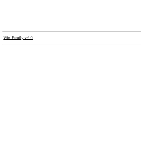
Win-Family v.6.0