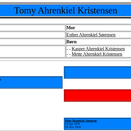
Tomy Ahrenkiel Kristensen
Mor
Esther Ahrenkiel Sørensen
Børn
- -
Kasper Ahrenkiel Kristensen
- -
Mette Ahrenkiel Kristensen
-
-
n
-
-
Peter Ahrenkiel Sørensen
14 Apr 1878
29 Nov 1954