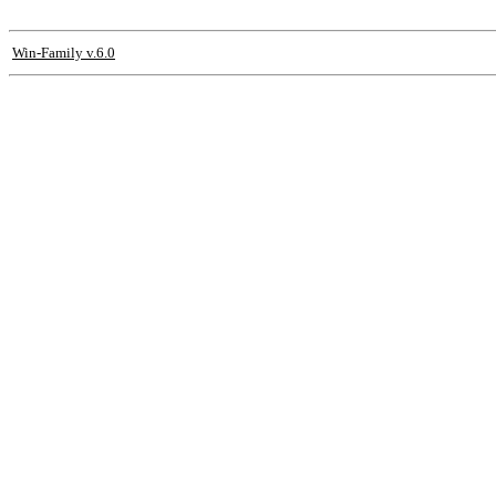
Win-Family v.6.0