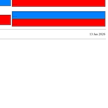
- - -
- - -
- - -
13 Jan 2026