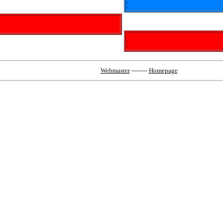
-
-
-
-
Webmaster
--------
Homepage