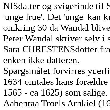
NISdatter og svigerinde til 
'unge frue'. Det 'unge' kan 
omkring 30 da Wandal bliver
Peter Wandal skriver selv i 
Sara CHRESTENSdotter fra H
enken ikke datteren.
Spørgsmålet forvirres yderli
1634 omtales hans forældre (
1565 - ca 1625) som salige. 
Aabenraa Troels Arnkiel (16