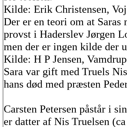
Kilde: Erik Christensen, Voj
Der er en teori om at Saras
provst i Haderslev Jørgen L
men der er ingen kilde der u
Kilde: H P Jensen, Vamdrup
Sara var gift med Truels Ni
hans død med præsten Pede
Carsten Petersen påstår i s
er datter af Nis Truelsen (c