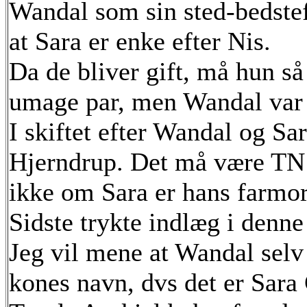
Wandal som sin sted-bedste
at Sara er enke efter Nis.
Da de bliver gift, må hun så
umage par, men Wandal var 
I skiftet efter Wandal og Sa
Hjerndrup. Det må være TN 
ikke om Sara er hans farmor 
Sidste trykte indlæg i denne
Jeg vil mene at Wandal selv e
kones navn, dvs det er Sara