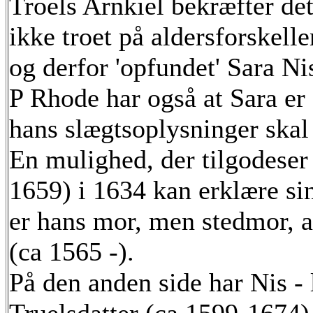
Troels Arnkiel bekræfter det
ikke troet på aldersforskelle
og derfor 'opfundet' Sara Nis
P Rhode har også at Sara er
hans slægtsoplysninger skal
En mulighed, der tilgodeser 
1659) i 1634 kan erklære sin
er hans mor, men stedmor, a
(ca 1565 -).
På den anden side har Nis -