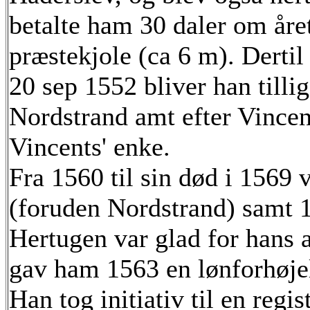
betalte ham 30 daler om året
præstekjole (ca 6 m). Dertil 
20 sep 1552 bliver han tilli
Nordstrand amt efter Vincen
Vincents' enke.
Fra 1560 til sin død i 1569
(foruden Nordstrand) samt 1
Hertugen var glad for hans a
gav ham 1563 en lønforhøjel
Han tog initiativ til en regis