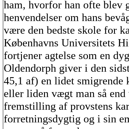
ham, hvorfor han ofte blev 
henvendelser om hans bevåge
være den bedste skole for k
Københavns Universitets Hist
fortjener agtelse som en dyg
Oldendorph giver i den sidst
45,1 af) en lidet smigrende
eller liden vægt man så end
fremstilling af provstens kar
forretningsdygtig og i sin