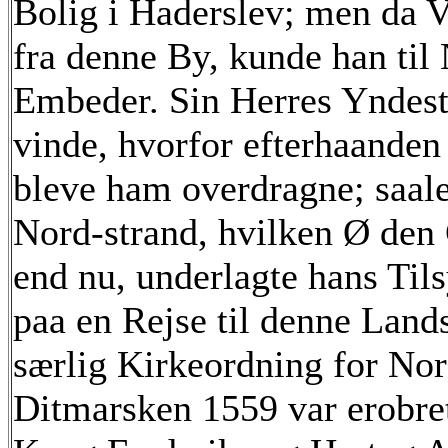
Bolig i Haderslev; men da V
fra denne By, kunde han til
Embeder. Sin Herres Yndest
vinde, hvorfor efterhaanden 
bleve ham overdragne; saal
Nord-strand, hvilken Ø den 
end nu, underlagte hans Til
paa en Rejse til denne Land
særlig Kirkeordning for Nor
Ditmarsken 1559 var erobre