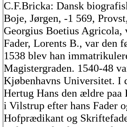
C.F.Bricka: Dansk biografisk
Boje, Jørgen, -1 569, Provst
Georgius Boetius Agricola, 
Fader, Lorents B., var den f
1538 blev han immatrikulere
Magistergraden. 1540-48 va
Kjøbenhavns Universitet. I 
Hertug Hans den ældre paa 
i Vilstrup efter hans Fader 
Hofprædikant og Skriftefade