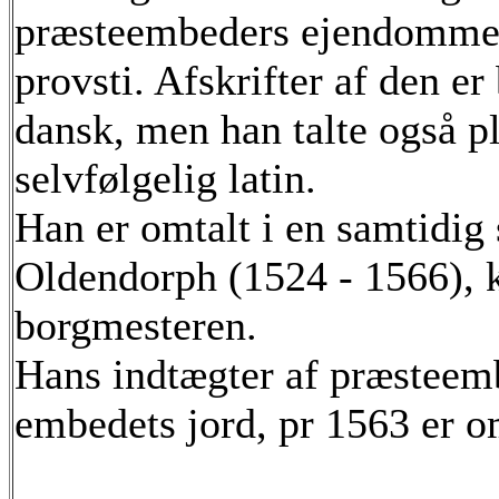
præsteembeders ejendomme o
provsti. Afskrifter af den e
dansk, men han talte også p
selvfølgelig latin.
Han er omtalt i en samtidig 
Oldendorph (1524 - 1566), k
borgmesteren.
Hans indtægter af præsteemb
embedets jord, pr 1563 er o