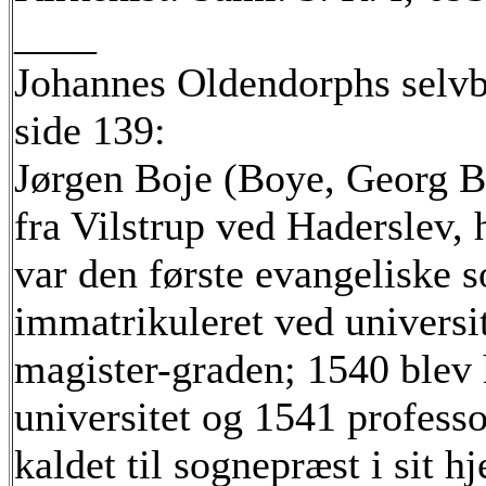
____
Johannes Oldendorphs selvb
side 139:
Jørgen Boje (Boye, Georg Bo
fra Vilstrup ved Haderslev,
var den første evangeliske 
immatrikuleret ved universit
magister-graden; 1540 blev
universitet og 1541 profess
kaldet til sognepræst i sit 