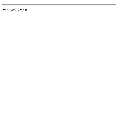
Win-Family v.6.0