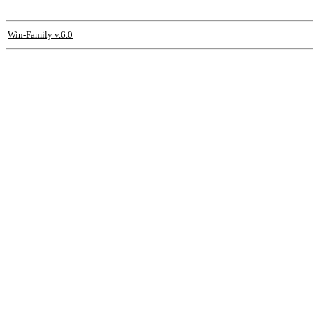
Win-Family v.6.0