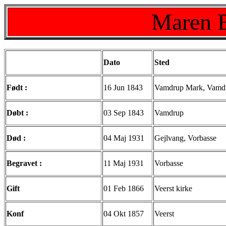
Maren E
Dato
Sted
Født :
16 Jun 1843
Vamdrup Mark, Vamdr
Døbt :
03 Sep 1843
Vamdrup
Død :
04 Maj 1931
Gejlvang, Vorbasse
Begravet :
11 Maj 1931
Vorbasse
Gift
01 Feb 1866
Veerst kirke
Konf
04 Okt 1857
Veerst