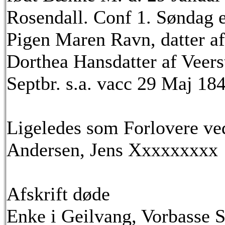
Rosendall. Conf 1. Søndag e
Pigen Maren Ravn, datter a
Dorthea Hansdatter af Veerst
Septbr. s.a. vacc 29 Maj 18
Ligeledes som Forlovere ve
Andersen, Jens Xxxxxxxxx
Afskrift døde
Enke i Geilvang, Vorbasse 