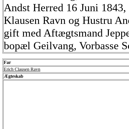
Andst Herred 16 Juni 1843,
Klausen Ravn og Hustru An
gift med Aftægtsmand Jeppe
bopæl Geilvang, Vorbasse 
Far
Erich Clausen Ravn
Ægteskab