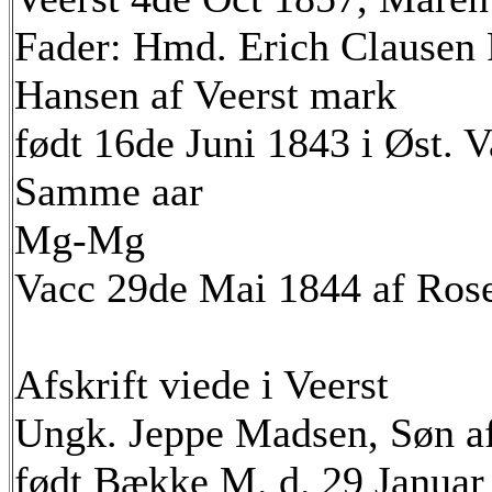
Fader: Hmd. Erich Clausen 
Hansen af Veerst mark
født 16de Juni 1843 i Øst. 
Samme aar
Mg-Mg
Vacc 29de Mai 1844 af Ros
Afskrift viede i Veerst
Ungk. Jeppe Madsen, Søn af
født Bække M. d. 29 Januar 