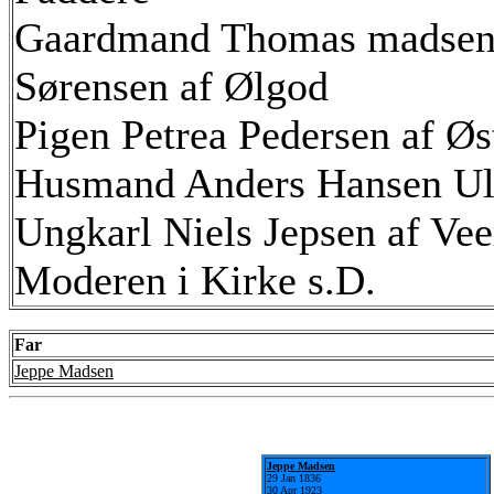
Gaardmand Thomas madsens
Sørensen af Ølgod
Pigen Petrea Pedersen af Øs
Husmand Anders Hansen Ulf
Ungkarl Niels Jepsen af Vee
Moderen i Kirke s.D.
Far
Jeppe Madsen
Jeppe Madsen
29 Jan 1836
30 Apr 1923