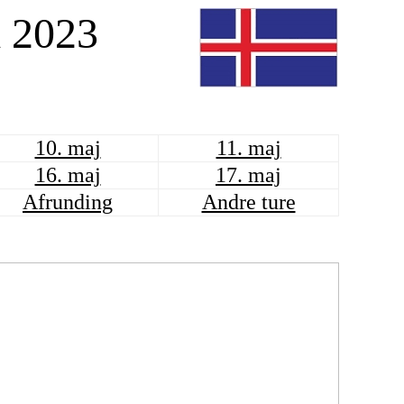
d 2023
10. maj
11. maj
16. maj
17. maj
Afrunding
Andre ture