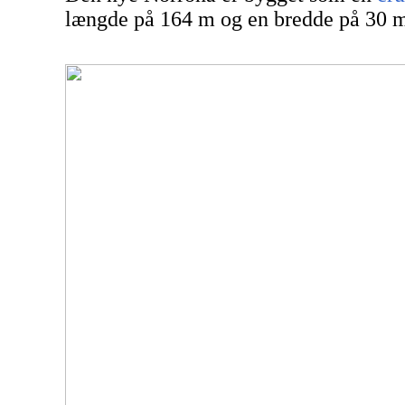
længde på 164 m og en bredde på 30 m h