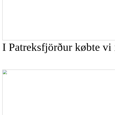
I Patreksfjörður købte vi 