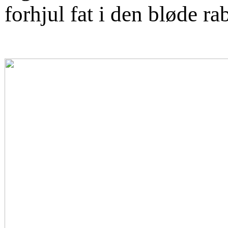
forhjul fat i den bløde rab