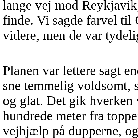
lange vej mod Reykjavik,
finde. Vi sagde farvel ti
videre, men de var tydeli
Planen var lettere sagt en
sne temmelig voldsomt, så
og glat. Det gik hverken v
hundrede meter fra toppe
vejhjælp på dupperne, og 