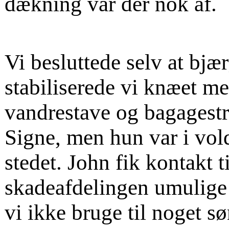
dækning var der nok af.
Vi besluttede selv at bj
stabiliserede vi knæet m
vandrestave og bagagestr
Signe, men hun var i vol
stedet. John fik kontakt 
skadeafdelingen umulige 
vi ikke bruge til noget s