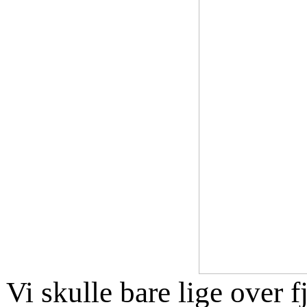
Vi skulle bare lige over f