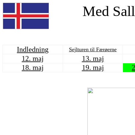
Med Sall
Indledning
Sejlturen til Færøerne
12. maj
13. maj
18. maj
19. maj
2