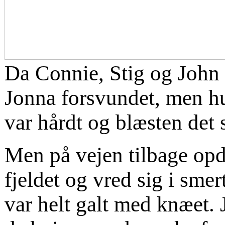
Da Connie, Stig og John 
Jonna forsvundet, men hun
var hårdt og blæsten det
Men på vejen tilbage opd
fjeldet og vred sig i sme
var helt galt med knæet.