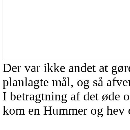
Der var ikke andet at gør
planlagte mål, og så afve
I betragtning af det øde o
kom en Hummer og hev os 