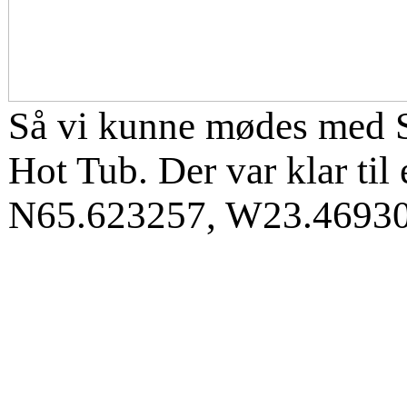
Så vi kunne mødes med Sa
Hot Tub. Der var klar til
N65.623257, W23.4693