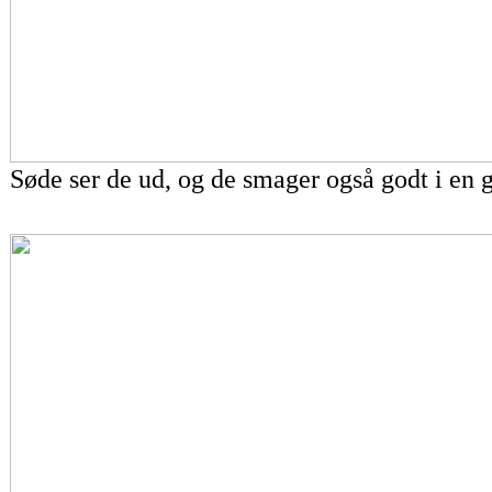
Søde ser de ud, og de smager også godt i en g