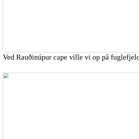
Ved
Rauðinúpur cape
ville vi op på fuglefje