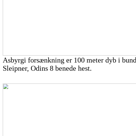
Asbyrgi forsænkning er 100 meter dyb i bunde
Sleipner, Odins 8 benede hest.