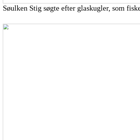
Søulken Stig søgte efter glaskugler, som fiske