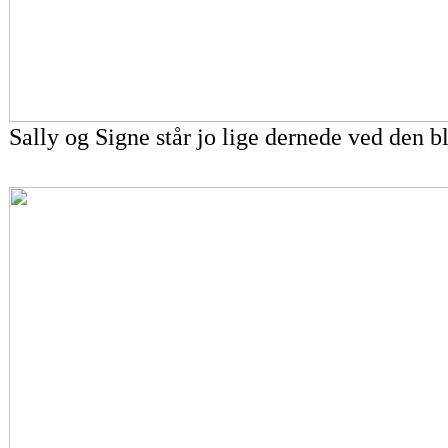
Sally og Signe står jo lige dernede ved den b