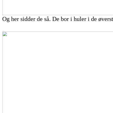
Og her sidder de så. De bor i huler i de øvers