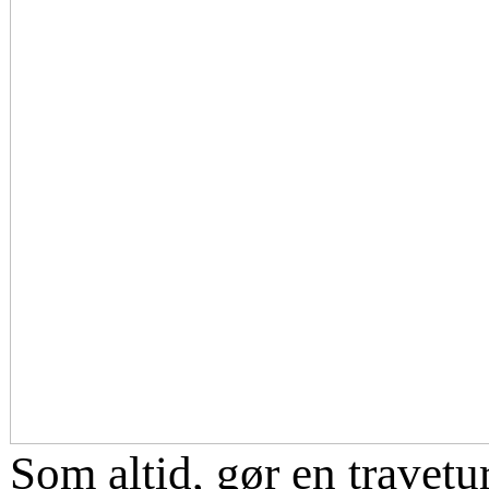
Som altid, gør en travetu