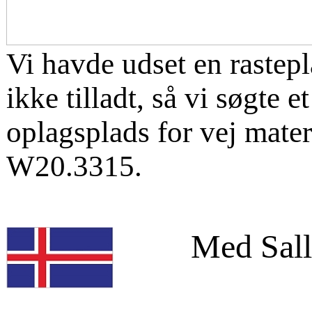
Vi havde udset en rastepl
ikke tilladt, så vi søgte
oplagsplads for vej mater
W20.3315.
Med Sall