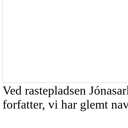
Ved rastepladsen Jónasar
forfatter, vi har glemt n