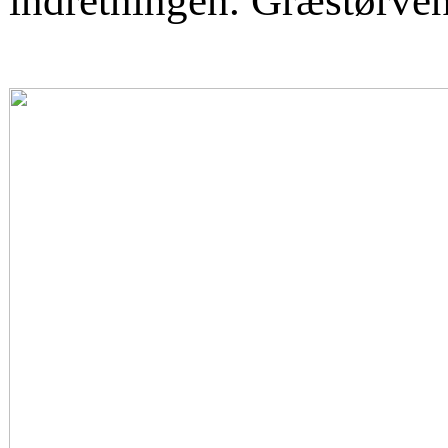
indretningen. Græstørven