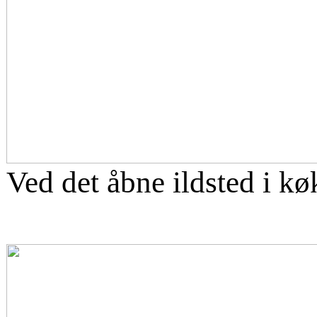
Ved det åbne ildsted i k