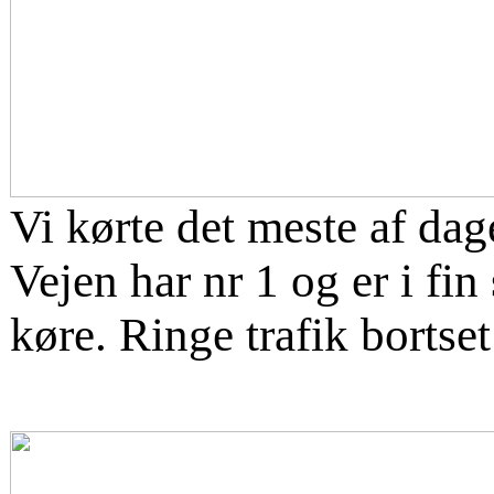
Vi kørte det meste af dag
Vejen har nr 1 og er i fin
køre. Ringe trafik bortse