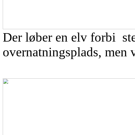
Der løber en elv forbi st
overnatningsplads, men v