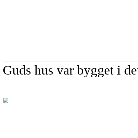
Guds hus var bygget i det