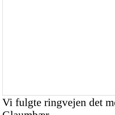
Vi fulgte ringvejen det m
Glaumbær.