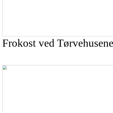
Frokost ved Tørvehusene