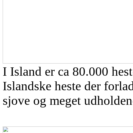
I Island er ca 80.000 hest
Islandske heste der forla
sjove og meget udholdend