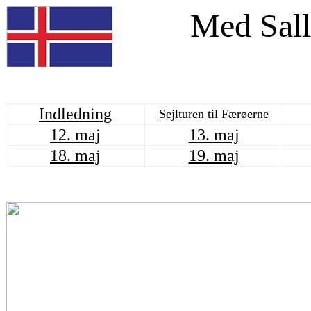
Med Sall
Indledning
Sejlturen til Færøerne
12. maj
13. maj
18. maj
19. maj