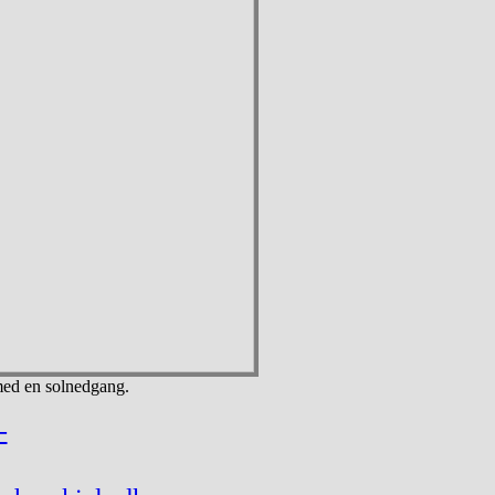
 med en solnedgang.
-