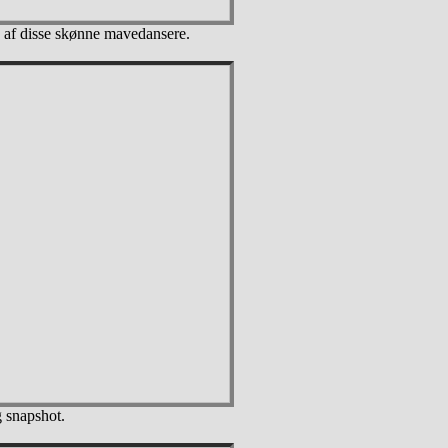
 af disse skønne mavedansere.
g snapshot.