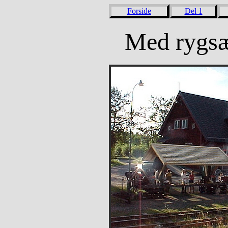
Forside
Del 1
Med rygsæ