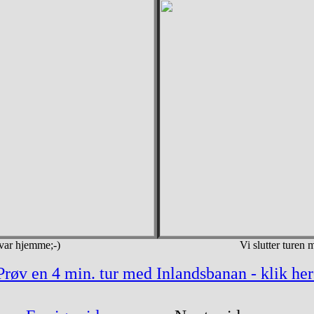
var hjemme;-)
Vi slutter turen
Prøv en 4 min. tur med Inlandsbanan - klik her