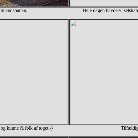
 Inlandsbanan.
Hele dagen havde vi selskab
 og kunne få folk af toget;-)
Tilfældi