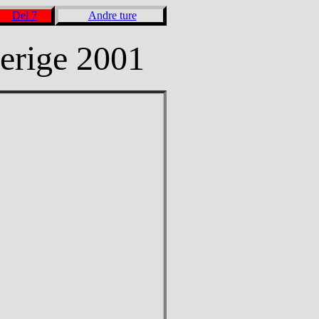
Del 7
Andre ture
erige 2001