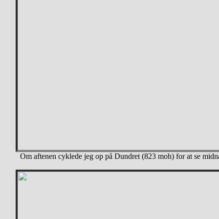
Om aftenen cyklede jeg op på Dundret (823 moh) for at se midn