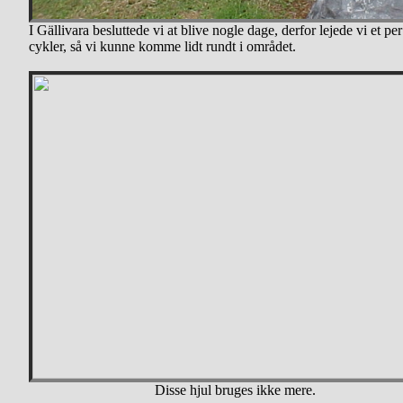
I Gällivara besluttede vi at blive nogle dage, derfor lejede vi et per
cykler, så vi kunne komme lidt rundt i området.
Disse hjul bruges ikke mere.