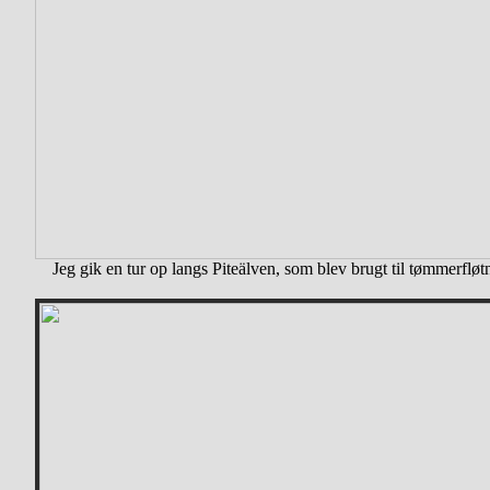
Jeg gik en tur op langs Piteälven, som blev brugt til tømmerfløt