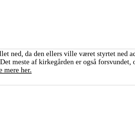
let ned, da den ellers ville været styrtet ned a
 Det meste af kirkegården er også forsvundet, 
e mere her.