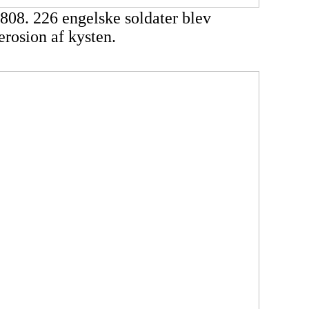
 1808. 226 engelske soldater blev
erosion af kysten.