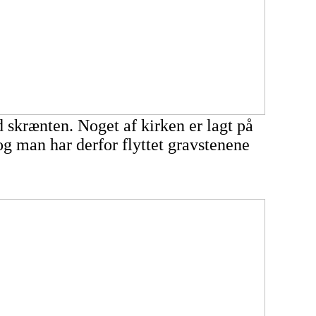
d skrænten. Noget af kirken er lagt på
og man har derfor flyttet gravstenene