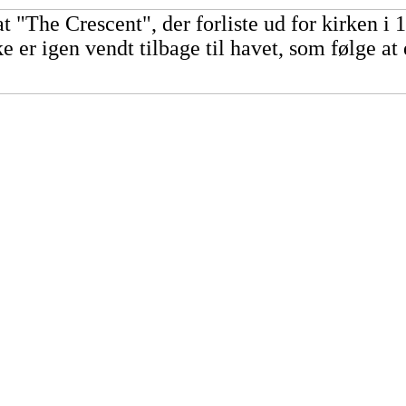
at
"The Crescent", der forliste ud for kirken i
e er igen vendt tilbage til havet, som følge at 