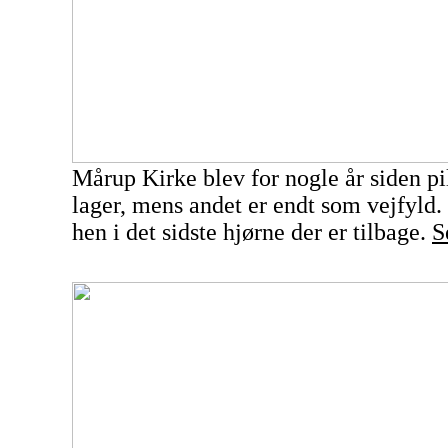
Mårup Kirke blev for nogle år siden pil
lager, mens andet er endt som vejfyld.
hen i det sidste hjørne der er tilbage.
S