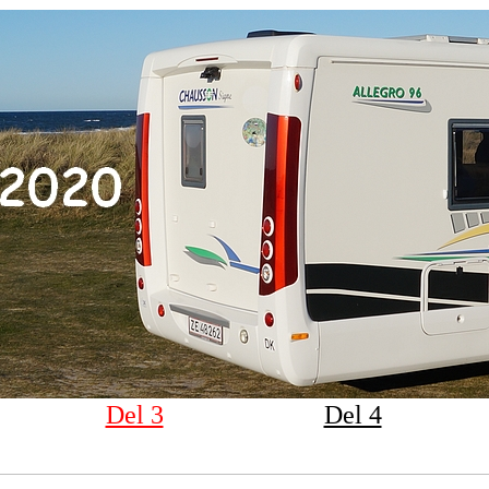
Del 3
Del 4