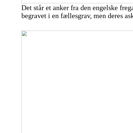
Det står et anker fra den engelske
freg
begravet i en fællesgrav, men deres ask