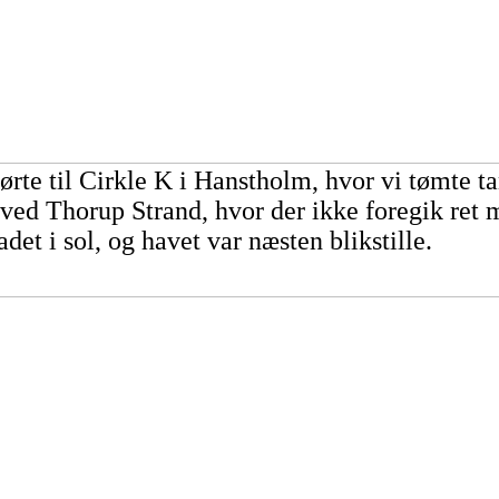
ørte til Cirkle K i Hanstholm, hvor vi tømte ta
ved Thorup Strand, hvor der ikke foregik ret me
adet i sol, og havet var næsten blikstille.