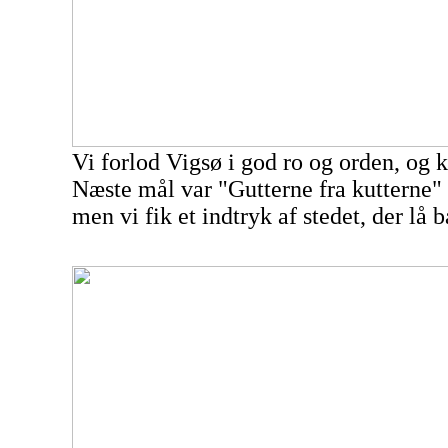
Vi forlod Vigsø i god ro og orden, og k
Næste mål var "Gutterne fra kutterne" 
men vi fik et indtryk af stedet, der lå b