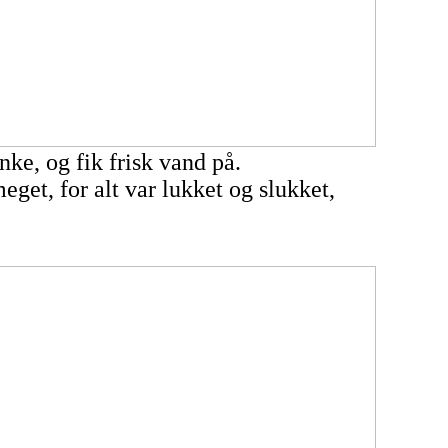
nke, og fik frisk vand på.
get, for alt var lukket og slukket,