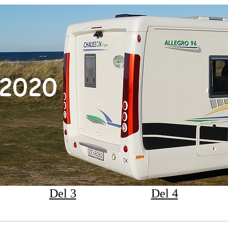
Del 3
Del 4