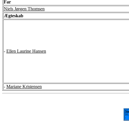
Far
Niels Jørgen Thomsen
Ægteskab
-
Ellen Laurine Hansen
-
Mariane Kristensen
Ni
16 
-