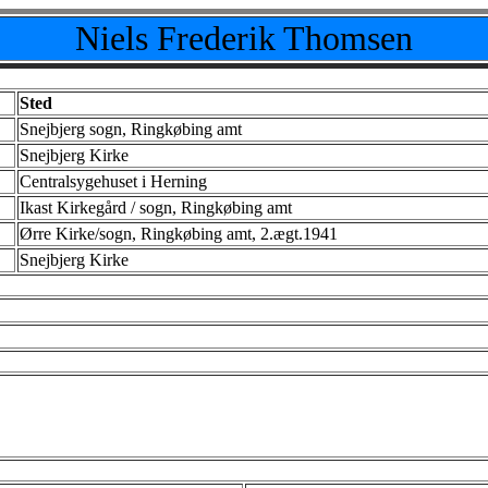
Niels Frederik Thomsen
Sted
Snejbjerg sogn, Ringkøbing amt
Snejbjerg Kirke
Centralsygehuset i Herning
Ikast Kirkegård / sogn, Ringkøbing amt
Ørre Kirke/sogn, Ringkøbing amt, 2.ægt.1941
Snejbjerg Kirke