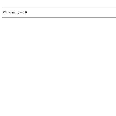
Win-Family v.6.0