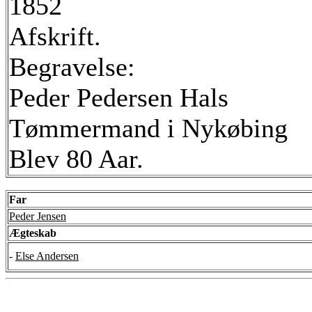
1852
Afskrift.
Begravelse:
Peder Pedersen Hals
Tømmermand i Nykøbing
Blev 80 Aar.
Far
Peder Jensen
Ægteskab
-
Else Andersen