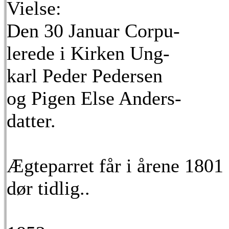
Vielse:
Den 30 Januar Corpu-
lerede i Kirken Ung-
karl Peder Pedersen
og Pigen Else Anders-
datter.
Ægteparret får i årene 1801
dør tidlig..