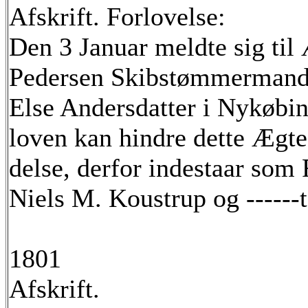
Afskrift. Forlovelse:
Den 3 Januar meldte sig ti
Pedersen Skibstømmermand 
Else Andersdatter i Nykøbin
loven kan hindre dette Ægte
delse, derfor indestaar som
Niels M. Koustrup og ------
1801
Afskrift.