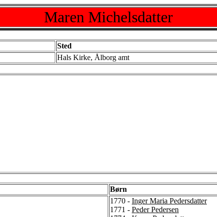
Maren Michelsdatter
Sted
Hals Kirke, Ålborg amt
Børn
1770 -
Inger Maria Pedersdatter
1771 -
Peder Pedersen