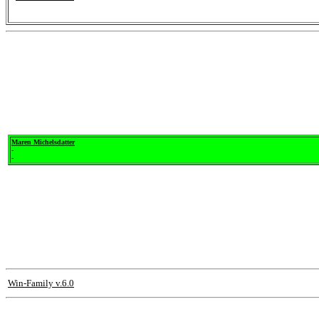
Maren Michelsdatter
-
-
Win-Family v.6.0