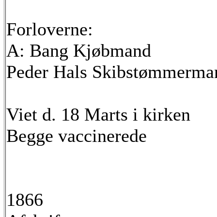
Forloverne:
A: Bang Kjøbmand
Peder Hals Skibstømmerma
Viet d. 18 Marts i kirken
Begge vaccinerede
1866