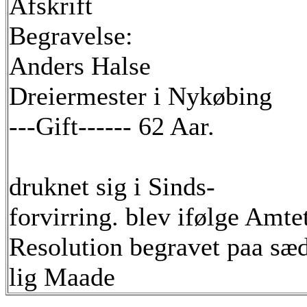
Afskrift
Begravelse:
Anders Halse
Dreiermester i Nykøbing
---Gift------ 62 Aar.
druknet sig i Sinds-
forvirring. blev ifølge Amte
Resolution begravet paa sæ
lig Maade