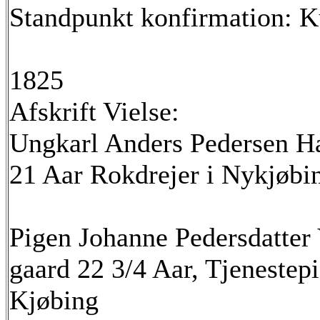
Standpunkt konfirmation: K
1825
Afskrift Vielse:
Ungkarl Anders Pedersen H
21 Aar Rokdrejer i Nykjøbi
Pigen Johanne Pedersdatter 
gaard 22 3/4 Aar, Tjenestep
Kjøbing