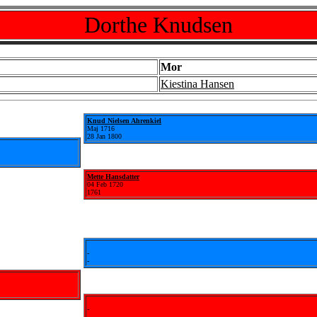
Dorthe Knudsen
Mor
Kiestina Hansen
Knud Nielsen Ahrenkiel
Maj 1716
28 Jan 1800
Mette Hansdatter
04 Feb 1720
1761
-
-
-
-