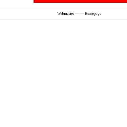
Webmaster
--------
Homepage