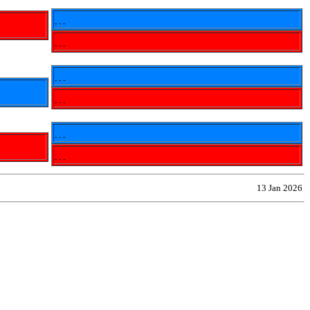
- - -
- - -
- - -
- - -
- - -
- - -
13 Jan 2026