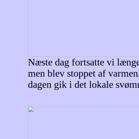
Næste dag fortsatte vi læng
men blev stoppet af varmen,
dagen gik i det lokale svø