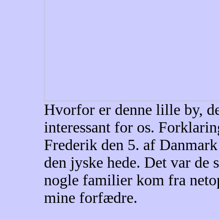
Hvorfor er denne lille by, d
interessant for os. Forklarin
Frederik den 5. af Danmark n
den jyske hede. Det var de s
nogle familier kom fra neto
mine forfædre.