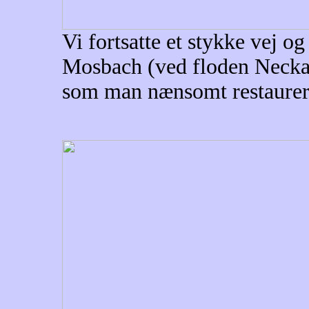
Vi fortsatte et stykke vej o
Mosbach (ved floden Necka
som man nænsomt restaurer