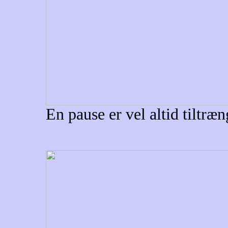
En pause er vel altid tiltræng