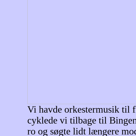
Vi havde orkestermusik til f
cyklede vi tilbage til Binge
ro og søgte lidt længere mod