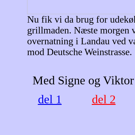
Nu fik vi da brug for udekøk
grillmaden. Næste morgen ve
overnatning i Landau ved 
mod Deutsche Weinstrasse.
Med Signe og Viktor
del 1
del 2