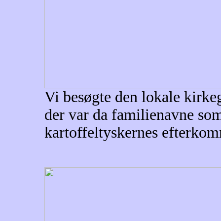
Vi besøgte den lokale kirke
der var da familienavne som
kartoffeltyskernes efterko