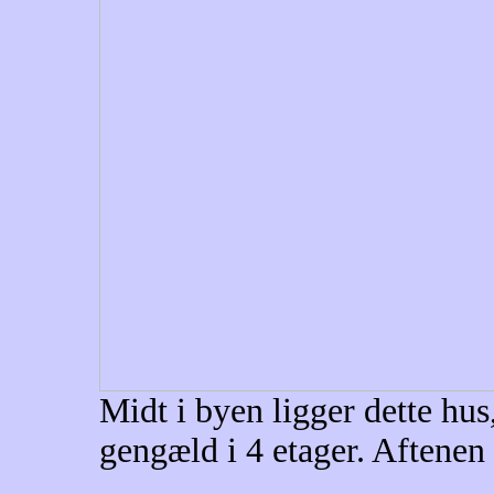
Midt i byen ligger dette hu
gengæld i 4 etager. Aftenen