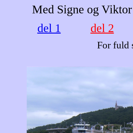
Med Signe og Viktor
del 1
del 2
For fuld