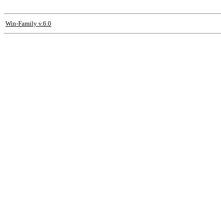
Win-Family v.6.0