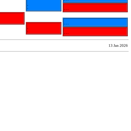
-
-
- - -
- - -
-
-
- - -
13 Jan 2026