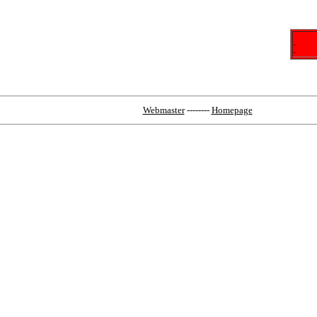
-
-
Webmaster
--------
Homepage