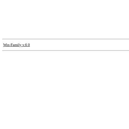
Win-Family v.6.0