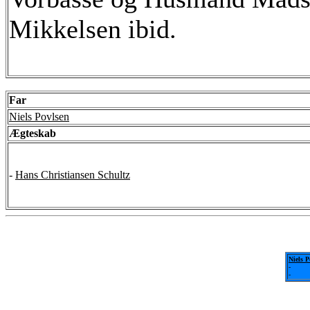
Mikkelsen ibid.
Far
Niels Povlsen
Ægteskab
-
Hans Christiansen Schultz
Niels P
-
-