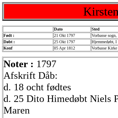
Kirsten
Dato
Sted
Født :
21 Okt 1797
Vorbasse sogn,
Døbt :
25 Okt 1797
Hjemmedøbt, I 
Konf
05 Apr 1812
Vorbasse Kirke
Noter :
1797
Afskrift Dåb:
d. 18 ocht fødtes
d. 25 Dito Himedøbt Niels 
Maren