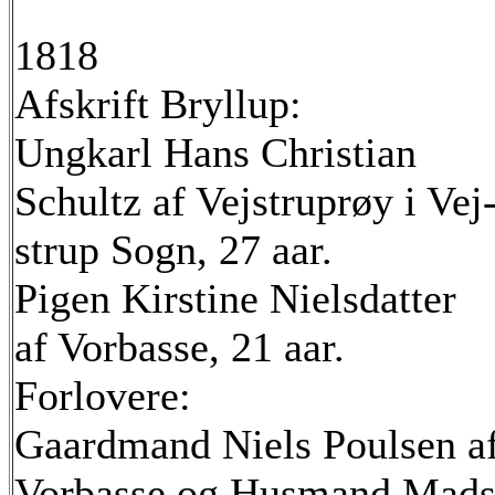
1818
Afskrift Bryllup:
Ungkarl Hans Christian
Schultz af Vejstruprøy i Vej
strup Sogn, 27 aar.
Pigen Kirstine Nielsdatter
af Vorbasse, 21 aar.
Forlovere:
Gaardmand Niels Poulsen a
Vorbasse og Husmand Mad