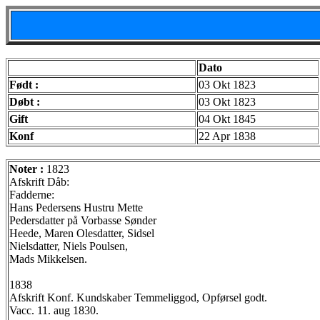
Dato
Født :
03 Okt 1823
Døbt :
03 Okt 1823
Gift
04 Okt 1845
Konf
22 Apr 1838
Noter :
1823
Afskrift Dåb:
Fadderne:
Hans Pedersens Hustru Mette
Pedersdatter på Vorbasse Sønder
Heede, Maren Olesdatter, Sidsel
Nielsdatter, Niels Poulsen,
Mads Mikkelsen.
1838
Afskrift Konf. Kundskaber Temmeliggod, Opførsel godt.
Vacc. 11. aug 1830.