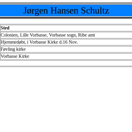
Jørgen Hansen Schultz
Sted
Colonien, Lille Vorbasse, Vorbasse sogn, Ribe amt
Hjemmedøbt, i Vorbasse Kirke d.16 Nov.
Føvling kirke
Vorbasse Kirke