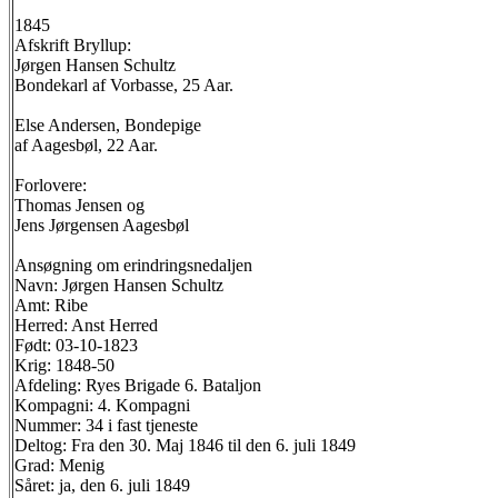
1845
Afskrift Bryllup:
Jørgen Hansen Schultz
Bondekarl af Vorbasse, 25 Aar.
Else Andersen, Bondepige
af Aagesbøl, 22 Aar.
Forlovere:
Thomas Jensen og
Jens Jørgensen Aagesbøl
Ansøgning om erindringsnedaljen
Navn: Jørgen Hansen Schultz
Amt: Ribe
Herred: Anst Herred
Født: 03-10-1823
Krig: 1848-50
Afdeling: Ryes Brigade 6. Bataljon
Kompagni: 4. Kompagni
Nummer: 34 i fast tjeneste
Deltog: Fra den 30. Maj 1846 til den 6. juli 1849
Grad: Menig
Såret: ja, den 6. juli 1849