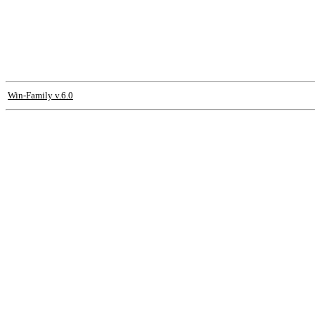
Win-Family v.6.0