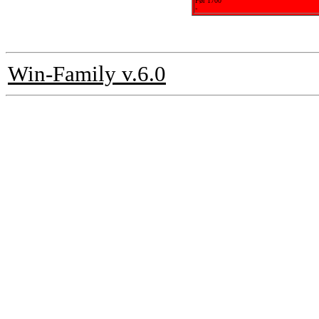
Før 1700
-
Win-Family v.6.0